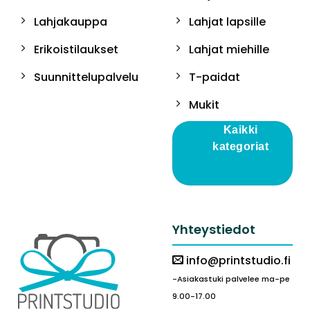
Lahjakauppa
Lahjat lapsille
Erikoistilaukset
Lahjat miehille
Suunnittelupalvelu
T-paidat
Mukit
Kaikki
kategoriat
Yhteystiedot
info@printstudio.fi
-Asiakastuki palvelee ma-pe
9.00-17.00