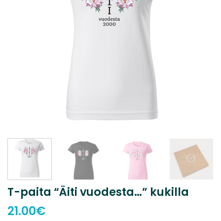
T-paita “Äiti vuodesta…” kukilla
21.00
€