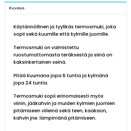
Kuvaus
Käytännöllinen ja tyylikäs termosmuki, joka
sopii sekä kuumille että kylmille juomille.
Termosmuki on valmistettu
ruostumattomasta teräksestä ja siinä on
kaksinkertainen seinä.
Pitää kuumana jopa 6 tuntia ja kylmänä
jopa 24 tuntia.
Termosmuki sopii erinomaisesti myös
viinin, jääkahvin ja muiden kylmien juomien
pitämiseen viileinä sekä teen, kaakaon,
kahvin jne. lämpimänä pitämiseen.