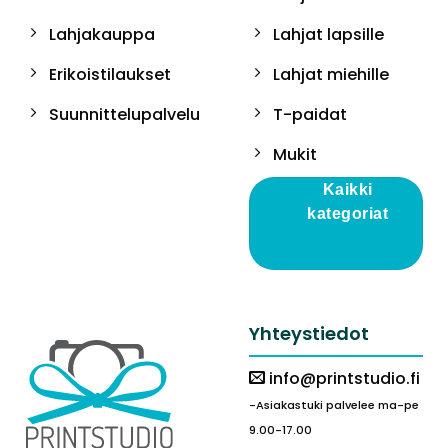
Lahjakauppa
Lahjat lapsille
Erikoistilaukset
Lahjat miehille
Suunnittelupalvelu
T-paidat
Mukit
Kaikki
kategoriat
Yhteystiedot
info@printstudio.fi
-Asiakastuki palvelee ma-pe
9.00-17.00