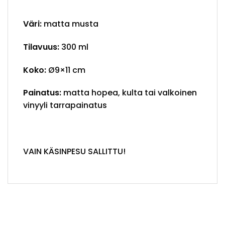
Väri:
matta musta
Tilavuus:
300 ml
Koko:
Ø9×11 cm
Painatus:
matta hopea, kulta tai valkoinen
vinyyli tarrapainatus
VAIN KÄSINPESU SALLITTU!