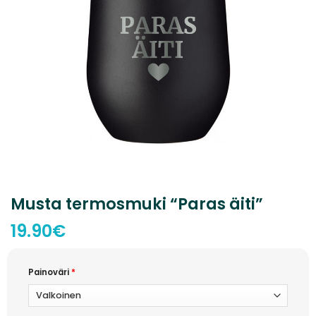
Musta termosmuki “Paras äiti”
19.90
€
Painoväri
*